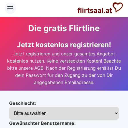
flirtsaal.at
Die gratis Flirtline
Jetzt kostenlos registrieren!
Jetzt registrieren und unser gesamtes Angebot
kostenlos nutzen. Keine versteckten Kosten! Beachte
bitte unsere AGB. Nach der Registrierung erhältst Du
dein Passwort für den Zugang zu der von Dir
angegebenen Emailadresse.
Geschlecht:
Gewünschter Benutzername: