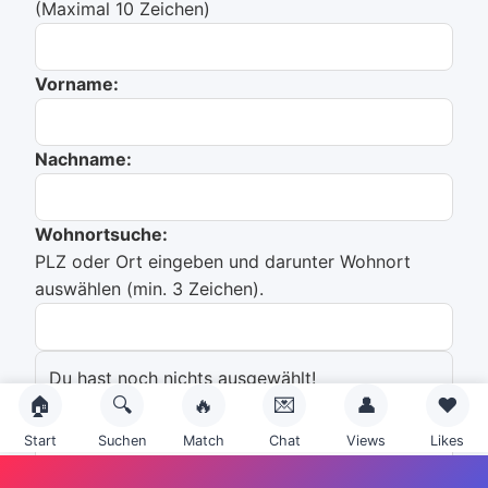
(Maximal 10 Zeichen)
Vorname:
Nachname:
Wohnortsuche:
PLZ oder Ort eingeben und darunter Wohnort
auswählen (min. 3 Zeichen).
Du hast noch nichts ausgewählt!
🏠
🔍
🔥
💌
👤
❤️
Emailadresse:
Start
Suchen
Match
Chat
Views
Likes