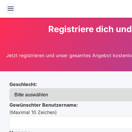
Registriere dich und
Jetzt registrieren und unser gesamtes Angebot kostenlos
Geschlecht:
Gewünschter Benutzername:
(Maximal 10 Zeichen)