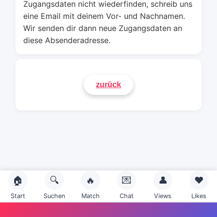
Zugangsdaten nicht wiederfinden, schreib uns
eine Email mit deinem Vor- und Nachnamen.
Wir senden dir dann neue Zugangsdaten an
diese Absenderadresse.
🏠
🔍
🔥
💌
👤
❤️
Start
Suchen
Match
Chat
Views
Likes