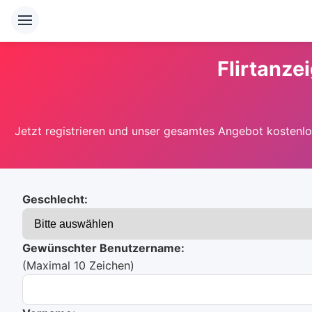
Flirtanze
Jetzt registrieren und unser gesamtes Angebot kostenlos
Geschlecht:
Gewünschter Benutzername:
(Maximal 10 Zeichen)