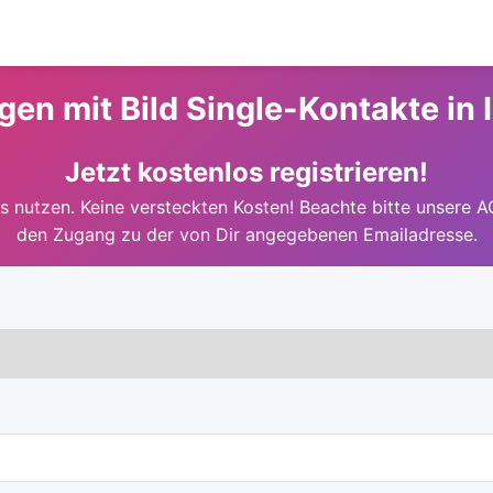
igen mit Bild Single-Kontakte in 
Jetzt kostenlos registrieren!
 nutzen. Keine versteckten Kosten! Beachte bitte unsere A
den Zugang zu der von Dir angegebenen Emailadresse.