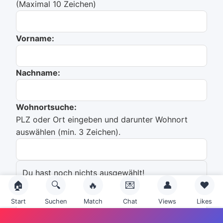
(Maximal 10 Zeichen)
Vorname:
Nachname:
Wohnortsuche:
PLZ oder Ort eingeben und darunter Wohnort
auswählen (min. 3 Zeichen).
Du hast noch nichts ausgewählt!
🏠
🔍
🔥
💌
👤
❤️
Emailadresse:
Start
Suchen
Match
Chat
Views
Likes