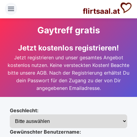
flirtsaal.at
Gaytreff gratis
Jetzt kostenlos registrieren!
Jetzt registrieren und unser gesamtes Angebot
kostenlos nutzen. Keine versteckten Kosten! Beachte
bitte unsere AGB. Nach der Registrierung erhältst Du
dein Passwort für den Zugang zu der von Dir
angegebenen Emailadresse.
Geschlecht:
Gewünschter Benutzername: