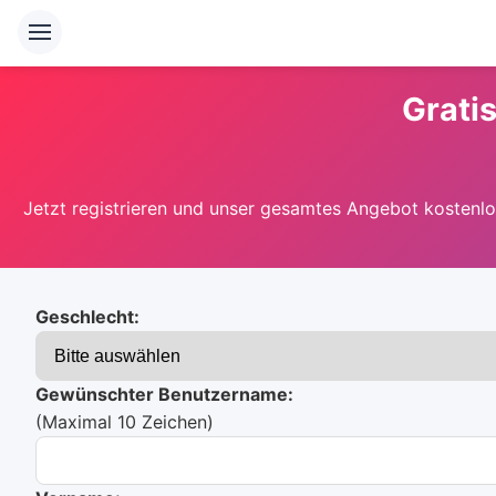
Grati
Jetzt registrieren und unser gesamtes Angebot kostenlos
Geschlecht:
Gewünschter Benutzername:
(Maximal 10 Zeichen)