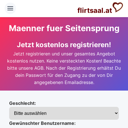
flirtsaal.at
Maenner fuer Seitensprung
Jetzt kostenlos registrieren!
Jetzt registrieren und unser gesamtes Angebot
kostenlos nutzen. Keine versteckten Kosten! Beachte
bitte unsere AGB. Nach der Registrierung erhältst Du
dein Passwort für den Zugang zu der von Dir
angegebenen Emailadresse.
Geschlecht:
Gewünschter Benutzername: