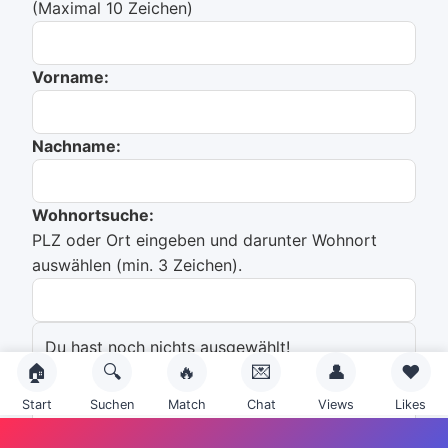
(Maximal 10 Zeichen)
Vorname:
Nachname:
Wohnortsuche:
PLZ oder Ort eingeben und darunter Wohnort
auswählen (min. 3 Zeichen).
Du hast noch nichts ausgewählt!
🏠
🔍
🔥
💌
👤
❤️
Emailadresse:
Start
Suchen
Match
Chat
Views
Likes