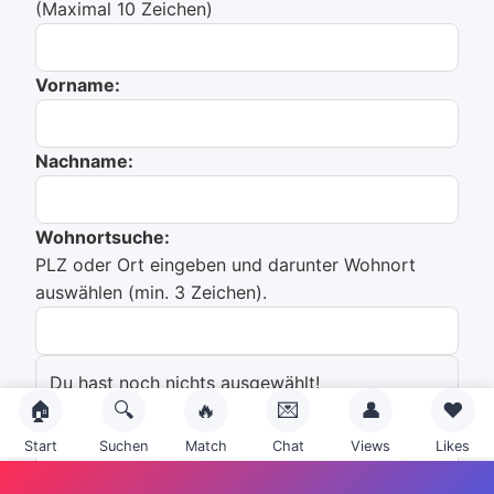
(Maximal 10 Zeichen)
Vorname:
Nachname:
Wohnortsuche:
PLZ oder Ort eingeben und darunter Wohnort
auswählen (min. 3 Zeichen).
Du hast noch nichts ausgewählt!
🏠
🔍
🔥
💌
👤
❤️
Emailadresse:
Start
Suchen
Match
Chat
Views
Likes