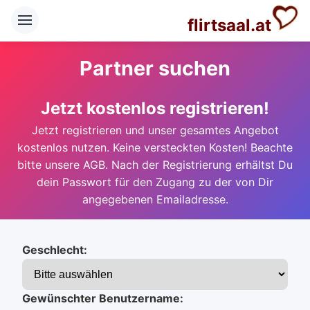
flirtsaal.at
Partner suchen
Jetzt kostenlos registrieren!
Jetzt registrieren und unser gesamtes Angebot
kostenlos nutzen. Keine versteckten Kosten! Beachte
bitte unsere AGB. Nach der Registrierung erhältst Du
dein Passwort für den Zugang zu der von Dir
angegebenen Emailadresse.
Geschlecht:
Gewünschter Benutzername: