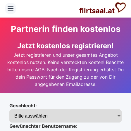
flirtsaal.at
Partnerin finden kostenlos
Jetzt kostenlos registrieren!
Jetzt registrieren und unser gesamtes Angebot
kostenlos nutzen. Keine versteckten Kosten! Beachte
bitte unsere AGB. Nach der Registrierung erhältst Du
dein Passwort für den Zugang zu der von Dir
angegebenen Emailadresse.
Geschlecht:
Gewünschter Benutzername: