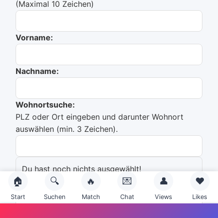
(Maximal 10 Zeichen)
Vorname:
Nachname:
Wohnortsuche:
PLZ oder Ort eingeben und darunter Wohnort
auswählen (min. 3 Zeichen).
Du hast noch nichts ausgewählt!
🏠
🔍
🔥
💌
👤
❤️
Emailadresse:
Start
Suchen
Match
Chat
Views
Likes