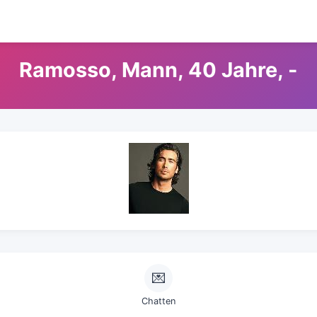
Ramosso, Mann, 40 Jahre, -
💌
Chatten