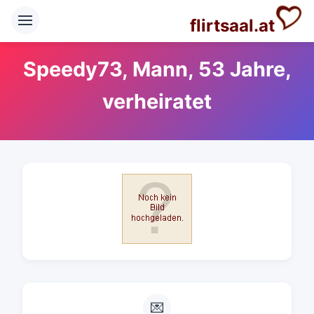
flirtsaal.at
Speedy73, Mann, 53 Jahre,
verheiratet
💌