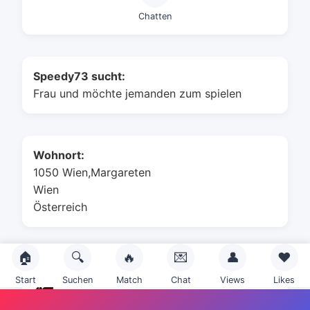
Chatten
Speedy73 sucht:
Frau und möchte jemanden zum spielen
Wohnort:
1050 Wien,Margareten
Wien
Österreich
🏠
🔍
🔥
💌
👤
❤️
Sternzeichen:
Start
Suchen
Match
Chat
Views
Likes