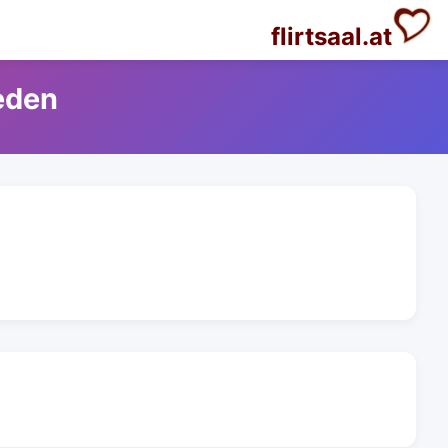
flirtsaal.at
eden