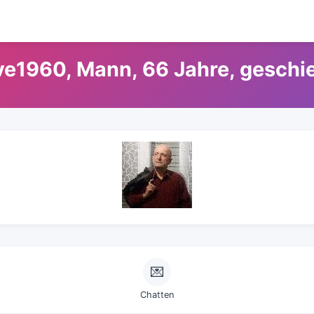
ve1960, Mann, 66 Jahre, geschi
💌
Chatten