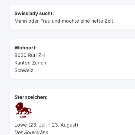
Swisslady sucht:
Mann oder Frau und möchte eine nette Zeit
Wohnort:
8630 Rüti ZH
Kanton Zürich
Schweiz
Sternzeichen:
Löwe (23. Juli - 23. August)
Der Souveräne