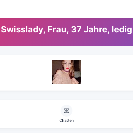
Swisslady, Frau, 37 Jahre, ledig
💌
Chatten