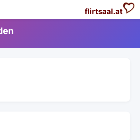
flirtsaal.at
den