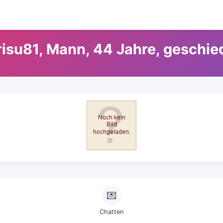
risu81, Mann, 44 Jahre, geschie
💌
Chatten