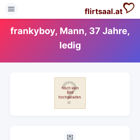
flirtsaal.at
frankyboy, Mann, 37 Jahre,
ledig
💌