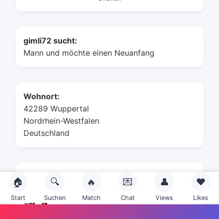
gimli72 sucht:
Mann und möchte einen Neuanfang
Wohnort:
42289 Wuppertal
Nordrhein-Westfalen
Deutschland
Sternzeichen:
🏠
🔍
🔥
💌
👤
❤️
Start
Suchen
Match
Chat
Views
Likes