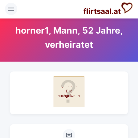
flirtsaal.at
horner1, Mann, 52 Jahre,
verheiratet
💌