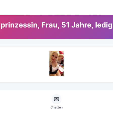
prinzessin, Frau, 51 Jahre, ledig
💌
Chatten