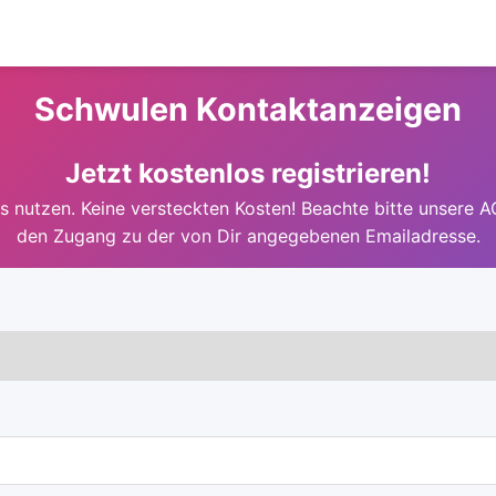
Schwulen Kontaktanzeigen
Jetzt kostenlos registrieren!
 nutzen. Keine versteckten Kosten! Beachte bitte unsere A
den Zugang zu der von Dir angegebenen Emailadresse.