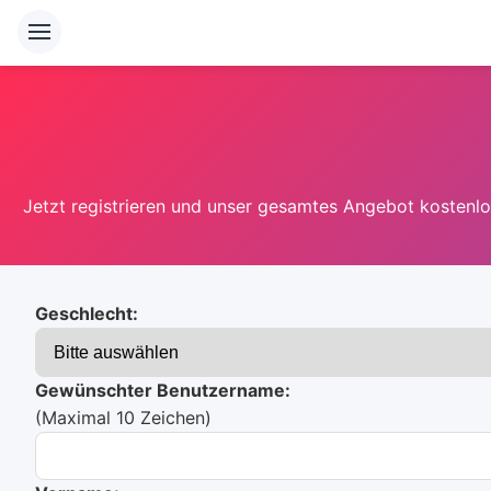
Jetzt registrieren und unser gesamtes Angebot kostenlos
Geschlecht:
Gewünschter Benutzername:
(Maximal 10 Zeichen)