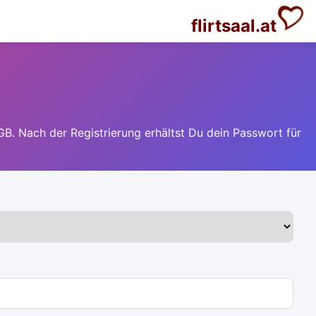
flirtsaal.at
GB. Nach der Registrierung erhältst Du dein Passwort für