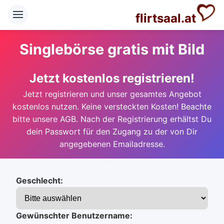
flirtsaal.at
Singlebörse gratis mit Bild
Jetzt kostenlos registrieren!
Jetzt registrieren und unser gesamtes Angebot
kostenlos nutzen. Keine versteckten Kosten! Beachte
bitte unsere AGB. Nach der Registrierung erhältst Du
dein Passwort für den Zugang zu der von Dir
angegebenen Emailadresse.
Geschlecht:
Gewünschter Benutzername: