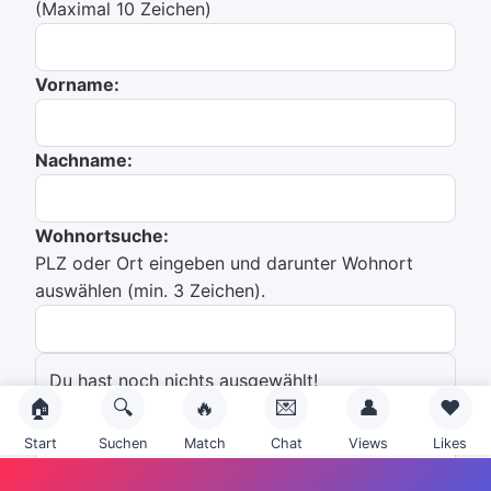
(Maximal 10 Zeichen)
Vorname:
Nachname:
Wohnortsuche:
PLZ oder Ort eingeben und darunter Wohnort
auswählen (min. 3 Zeichen).
Du hast noch nichts ausgewählt!
🏠
🔍
🔥
💌
👤
❤️
Emailadresse:
Start
Suchen
Match
Chat
Views
Likes