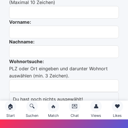
(Maximal 10 Zeichen)
Vorname:
Nachname:
Wohnortsuche:
PLZ oder Ort eingeben und darunter Wohnort
auswählen (min. 3 Zeichen).
Du hast noch nichts ausgewählt!
🏠
🔍
🔥
💌
👤
❤️
Emailadresse:
Start
Suchen
Match
Chat
Views
Likes