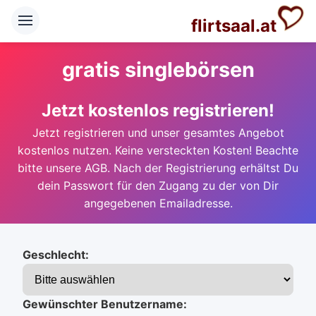
flirtsaal.at
gratis singlebörsen
Jetzt kostenlos registrieren!
Jetzt registrieren und unser gesamtes Angebot
kostenlos nutzen. Keine versteckten Kosten! Beachte
bitte unsere AGB. Nach der Registrierung erhältst Du
dein Passwort für den Zugang zu der von Dir
angegebenen Emailadresse.
Geschlecht:
Gewünschter Benutzername: