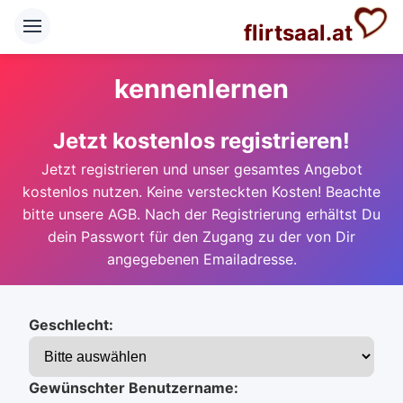
flirtsaal.at
kennenlernen
Jetzt kostenlos registrieren!
Jetzt registrieren und unser gesamtes Angebot
kostenlos nutzen. Keine versteckten Kosten! Beachte
bitte unsere AGB. Nach der Registrierung erhältst Du
dein Passwort für den Zugang zu der von Dir
angegebenen Emailadresse.
Geschlecht:
Gewünschter Benutzername: