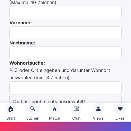
(Maximal 10 Zeichen)
Vorname:
Nachname:
Wohnortsuche:
PLZ oder Ort eingeben und darunter Wohnort
auswählen (min. 3 Zeichen).
Du hast noch nichts ausgewählt!
🏠
🔍
🔥
💌
👤
❤️
Emailadresse:
Start
Suchen
Match
Chat
Views
Likes