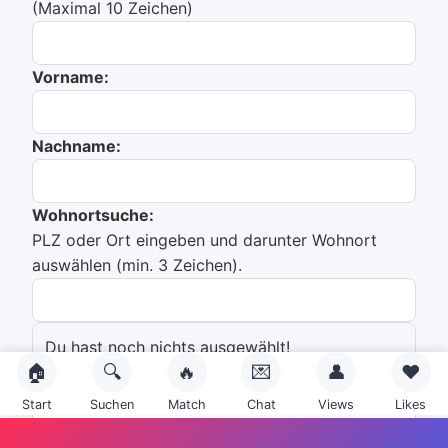
(Maximal 10 Zeichen)
Vorname:
Nachname:
Wohnortsuche:
PLZ oder Ort eingeben und darunter Wohnort
auswählen (min. 3 Zeichen).
Du hast noch nichts ausgewählt!
🏠
🔍
🔥
💌
👤
❤️
Emailadresse:
Start
Suchen
Match
Chat
Views
Likes