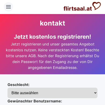
flirtsaal.at
kontakt
Jetzt kostenlos registrieren!
Jetzt registrieren und unser gesamtes Angebot
kostenlos nutzen. Keine versteckten Kosten! Beachte
bitte unsere AGB. Nach der Registrierung erhältst Du
dein Passwort für den Zugang zu der von Dir
angegebenen Emailadresse.
Geschlecht:
Gewünschter Benutzername: