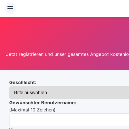
Jetzt registrieren und unser gesamtes Angebot kostenlos
Geschlecht:
Gewünschter Benutzername:
(Maximal 10 Zeichen)