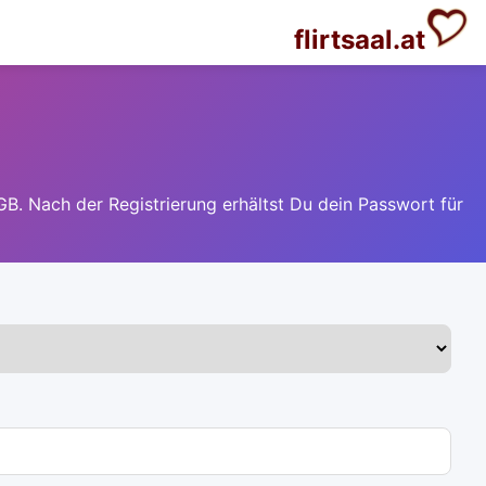
flirtsaal.at
GB. Nach der Registrierung erhältst Du dein Passwort für