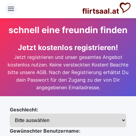
flirtsaal.at
schnell eine freundin finden
Jetzt kostenlos registrieren!
Jetzt registrieren und unser gesamtes Angebot
kostenlos nutzen. Keine versteckten Kosten! Beachte
bitte unsere AGB. Nach der Registrierung erhältst Du
dein Passwort für den Zugang zu der von Dir
angegebenen Emailadresse.
Geschlecht:
Gewünschter Benutzername: