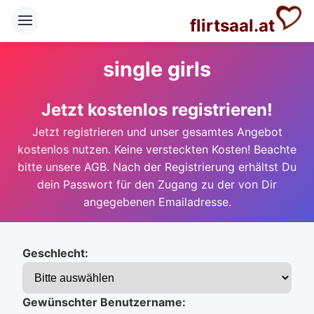
flirtsaal.at
single girls
Jetzt kostenlos registrieren!
Jetzt registrieren und unser gesamtes Angebot
kostenlos nutzen. Keine versteckten Kosten! Beachte
bitte unsere AGB. Nach der Registrierung erhältst Du
dein Passwort für den Zugang zu der von Dir
angegebenen Emailadresse.
Geschlecht:
Gewünschter Benutzername: