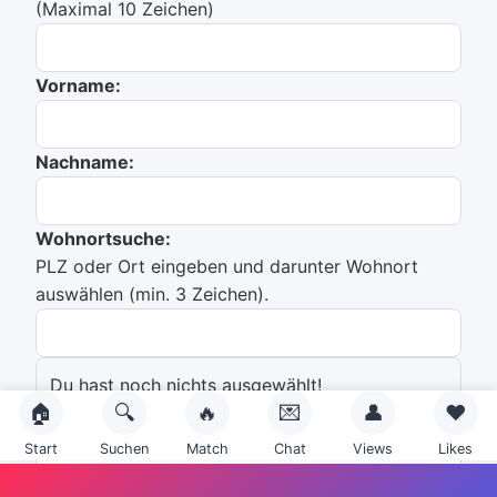
(Maximal 10 Zeichen)
Vorname:
Nachname:
Wohnortsuche:
PLZ oder Ort eingeben und darunter Wohnort
auswählen (min. 3 Zeichen).
Du hast noch nichts ausgewählt!
🏠
🔍
🔥
💌
👤
❤️
Emailadresse:
Start
Suchen
Match
Chat
Views
Likes