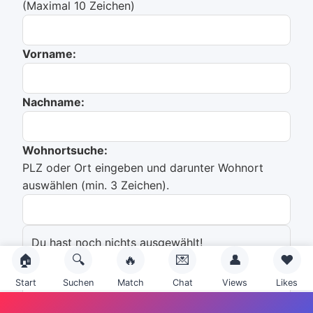
(Maximal 10 Zeichen)
Vorname:
Nachname:
Wohnortsuche:
PLZ oder Ort eingeben und darunter Wohnort
auswählen (min. 3 Zeichen).
Du hast noch nichts ausgewählt!
🏠
🔍
🔥
💌
👤
❤️
Emailadresse:
Start
Suchen
Match
Chat
Views
Likes