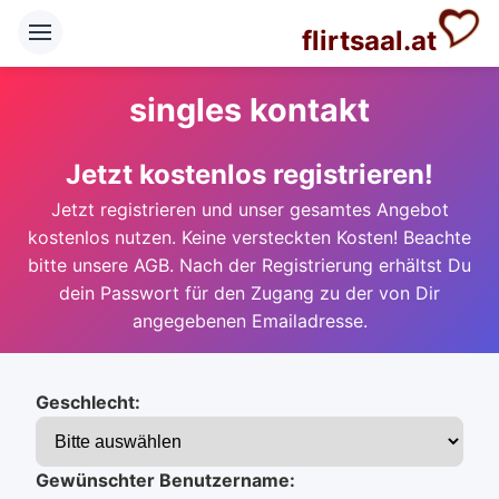
flirtsaal.at
singles kontakt
Jetzt kostenlos registrieren!
Jetzt registrieren und unser gesamtes Angebot
kostenlos nutzen. Keine versteckten Kosten! Beachte
bitte unsere AGB. Nach der Registrierung erhältst Du
dein Passwort für den Zugang zu der von Dir
angegebenen Emailadresse.
Geschlecht:
Gewünschter Benutzername: