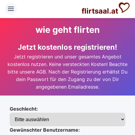
flirtsaal.at
wie geht flirten
Jetzt kostenlos registrieren!
Jetzt registrieren und unser gesamtes Angebot
kostenlos nutzen. Keine versteckten Kosten! Beachte
bitte unsere AGB. Nach der Registrierung erhältst Du
dein Passwort für den Zugang zu der von Dir
angegebenen Emailadresse.
Geschlecht:
Gewünschter Benutzername: