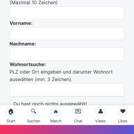
(Maximal 10 Zeichen)
Vorname:
Nachname:
Wohnortsuche:
PLZ oder Ort eingeben und darunter Wohnort
auswählen (min. 3 Zeichen).
Du hast noch nichts ausgewählt!
🏠
🔍
🔥
💌
👤
❤️
Emailadresse:
Start
Suchen
Match
Chat
Views
Likes